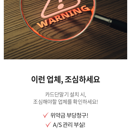
이런 업체, 조심하세요
카드단말기 설치 시,
조심해야할 업체를 확인하세요!
위약금 부당청구!
A/S 관리 부실!