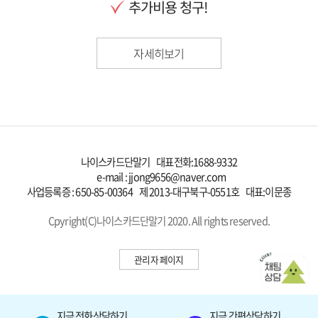
추가비용 청구!
자세히보기
나이스카드단말기 대표전화:
1688-9332
e-mail : jjong9656@naver.com
사업등록증 : 650-85-00364 제 2013-대구북구-0551호 대표:이문종
Cpyright(C)나이스카드단말기 2020. All rights reserved.
관리자 페이지
지금 전화상담하기
지금 간편상담하기