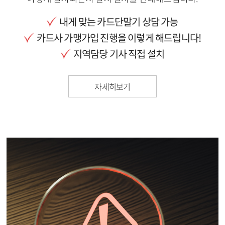
내게 맞는 카드단말기 상담 가능
카드사 가맹가입 진행을 이렇게 해드립니다!
지역담당 기사 직접 설치
자세히보기