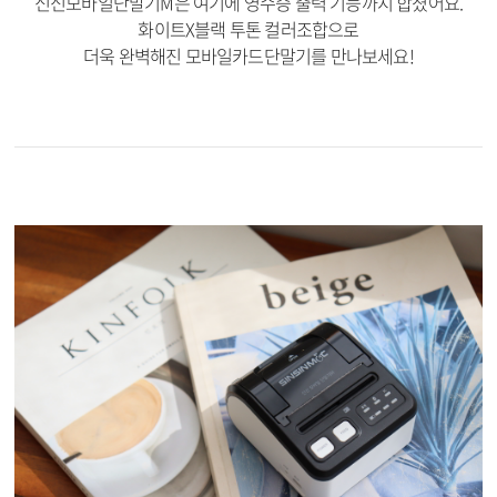
신신모바일단말기M은 여기에 영수증 출력 기능까지 합쳤어요.
화이트X블랙 투톤 컬러조합으로
더욱 완벽해진 모바일카드단말기를 만나보세요!