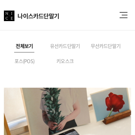
나이스카드단말기
전체보기
유선카드단말기
무선카드단말기
포스(POS)
키오스크