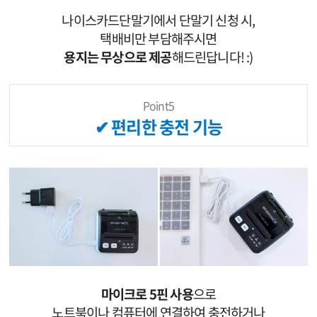
나이스카드단말기에서 단말기 신청 시,
택배비만 부담해주시면
용지는 무상으로 제공
해드린답니다! :)
Point5
✔ 편리한 충전 기능
마이크로 5핀 사용
으로
노트북이나 컴퓨터에 연결하여 충전하거나