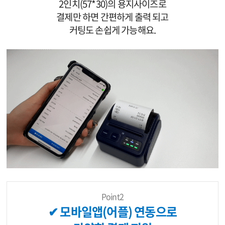
2인치(57*30)의 용지사이즈로
결제만 하면 간편하게 출력 되고
커팅도 손쉽게 가능해요.
Point2
✔ 모바일앱(어플) 연동으로