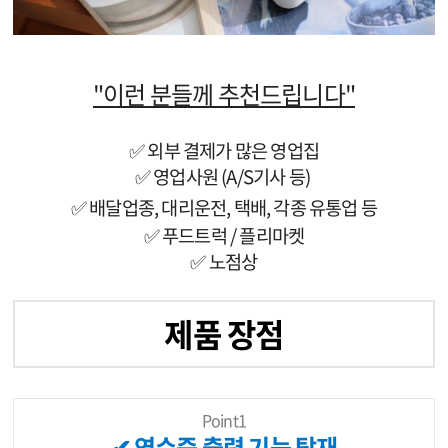
" 이런 분들께 추천드립니다"
✅ 외부 결제가 많은 영업집
✅ 영업사원 (A/S기사 등)
✅ 배달업종, 대리운전, 택배, 각종 유통업 등
✅ 푸드트럭 / 플리마켓
✅ 노점상
제품 장점
Point1
✔ 영수증 출력 기능 탑재