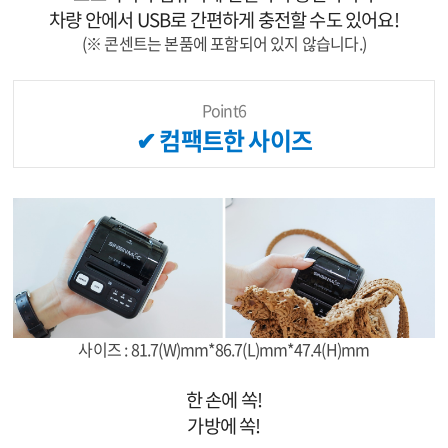
차량 안에서 USB로 간편하게 충전할 수도 있어요!
(※ 콘센트는 본품에 포함되어 있지 않습니다.)
Point6
✔ 컴팩트한 사이즈
사이즈 : 81.7(W)mm*86.7(L)mm*47.4(H)mm
한 손에 쏙!
가방에 쏙!