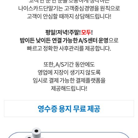
나이스카드단말기는
고객중심경영을 원칙으로
고객이 안심할 때까지 상담해드립니다!
평일!저녁!주말!
모두
!
밤이든 낮이든 연결 가능한 A/S센터 운영
으로
빠르고 정확한 사후관리를 제공합니다.
또한, A/S기간 동안에도
영업에 지장이 생기지 않도록
임시로 결제 가능한 결제플랫폼을
제공해드립니다!
영수증 용지 무료 제공