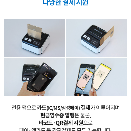
다양한 결제 지원
전용 앱으로
카드
결제
가 이루어지며
(IC/MS/삼성페
이)
현금영수증 발행
은 물론,
바코드·QR결제 지원
으로
페이·앱카드 등 간편결제도 모두 가능합니다.