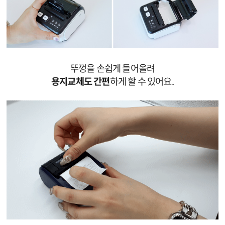
뚜껑을 손쉽게 들어올려
용지교체도 간편
하게 할 수 있어요.