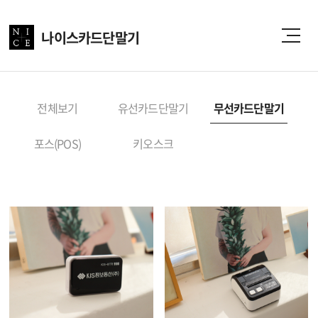
나이스카드단말기
전체보기
유선카드단말기
무선카드단말기
포스(POS)
키오스크