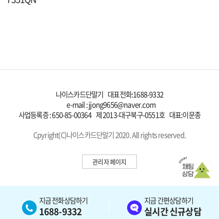
나이스카드단말기 대표전화:
1688-9332
e-mail : jjong9656@naver.com
사업등록증 : 650-85-00364 제 2013-대구북구-0551호 대표:이문종
Cpyright(C)나이스카드단말기 2020. All rights reserved.
관리자 페이지
지금 전화상담하기
지금 간편상담하기
1688-9332
실시간 신규상담