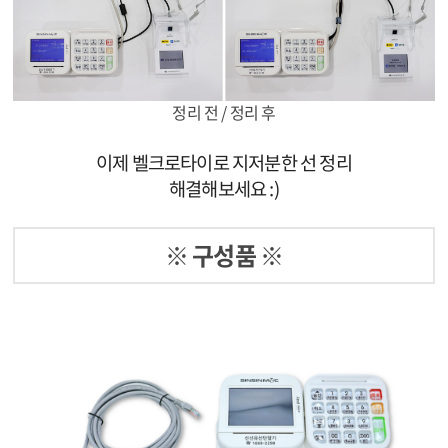
정리 전 / 정리 후
이제 벨크로타이로 지저분한 선 정리
해결해보세요 :)
※ 구성품 ※