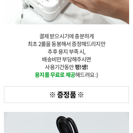
결제 받으시기에 충분하게
최초 2롤을 동봉해서 증정해드리지만
추후 용지 부족 시,
배송비만 부담해주시면
사용기간동안
평!생!
용지를 무료로 제공
해드려요 :)
※ 증정품 ※