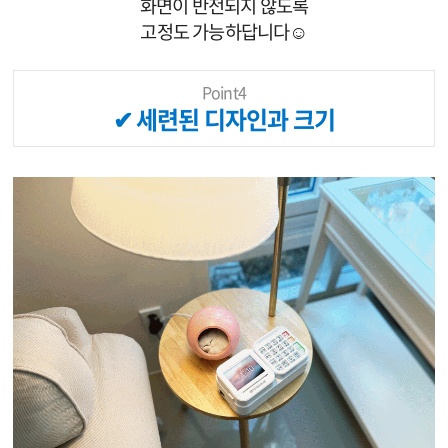
화면이 반전되지 않도록
고정도 가능하답니다☺
Point4
✔ 세련된 디자인과 크기