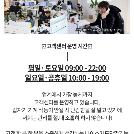
⏰
고객센터 운영 시간
⏰
ㅣ
평일·토요일 09:00 - 22:00
일요일
·공휴일 10:00 - 19:00
업계에서 가장 늦게까지
고객센터를 운영하고 있습니다.
갑자기 기계 작동이 안될 시 난감함을 잘 알고 있기에
저희는 관리를 절.대 소홀히 하지 않습니다!
고객 한 분 한 분을 소중하게 생각하는 나이스카드단말기는