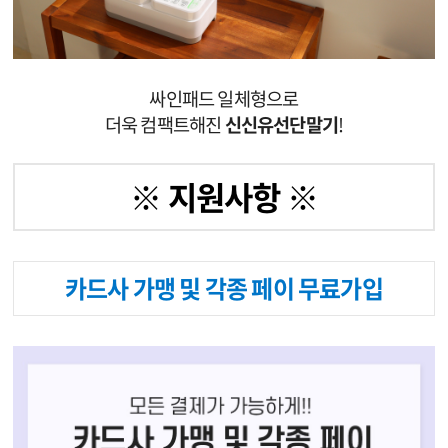
싸인패드 일체형으로
더욱 컴팩트해진
신신유선단말기
!
※ 지원사항 ※
카드사 가맹 및 각종 페이 무료가입