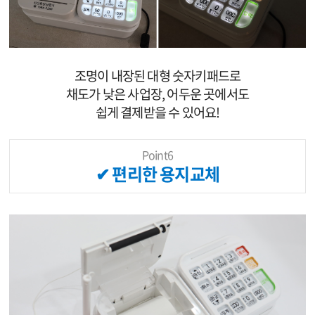
조명이 내장된 대형 숫자키패드로
채도가 낮은 사업장, 어두운 곳에서도
쉽게 결제받을 수 있어요!
Point6
✔ 편리한 용지교체