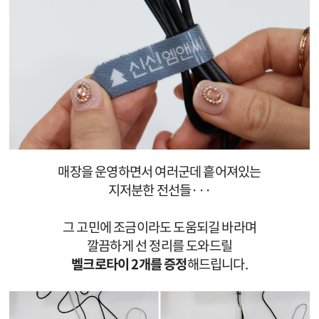
매장을 운영하면서 여러군데 흩어져있는
지저분한 전선들·
·
·
그 고민에 조금이라도 도움되길 바라며
깔끔하게 선 정리를 도와드릴
벨크로타이 2개를 증정
해드립니다.