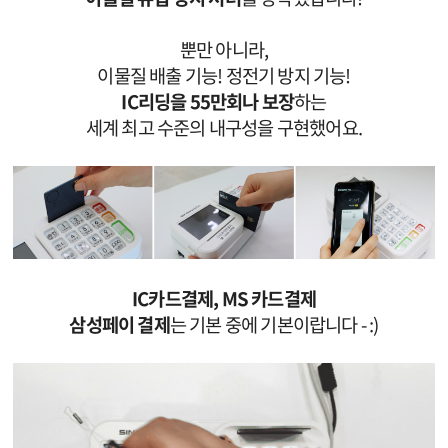
뿐만 아니라,
이물질 배출 기능! 정전기 방지 기능!
IC리딩을 55만회나 보장
하는
세계 최고 수준의 내구성을 구현했어요.
IC카드결제, MS 카드결제
삼성페이 결제
는 기본 중에 기본이랍니다 - :)