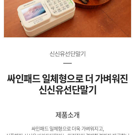
신신유선단말기
싸인패드 일체형으로 더 가벼워진
신신유선단말기
제품소개
싸인패드 일체형으로 더욱 가벼워지고,