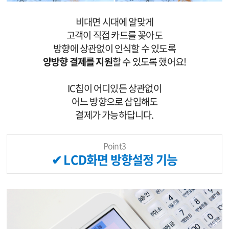
비대면 시대에 알맞게
고객이 직접 카드를 꽂아도
방향에 상관없이 인식할 수 있도록
양방향 결제를 지원
할 수 있도록 했어요!
IC칩이 어디있든 상관없이
어느 방향으로 삽입해도
결제가 가능하답니다.
Point3
✔ LCD화면 방향설정 기능