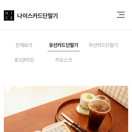
나이스카드단말기
전체보기
유선카드단말기
무선카드단말기
포스(POS)
키오스크