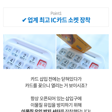
Point1
✔ 업계 최고 IC카드 소켓 장착
카드 삽입 전에는 닫혀있다가
카드를 꽂으니 열리는 거 보이시죠?
항상 오픈되어 있는 삽입구에
이물질 유입을 방지하기 위해
이물질 유입 방지 셔터
를 장착했답니다!